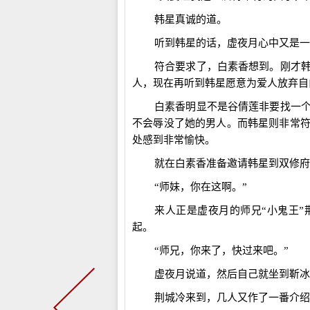
韩星真诚的道。
听到韩星的话，虚夜月心中又是一
符合要求了，白素香想到。刚才
人，现在再听到韩星愿意为爱人放弃自
白素香明显不是谷倩莲非要找一
不会辱没了她的男人。而韩星则非常
处感到非常愉快。
就在白素香准备邀请韩星到双修府
“师妹，你在这啊。”
来人正是虚夜月的师兄“小鬼王
起。
“师兄，你来了，快过来吧。”
虚夜月说道，然后自己就坐到靳冰
荆城冷来到，几人又作了一番介绍