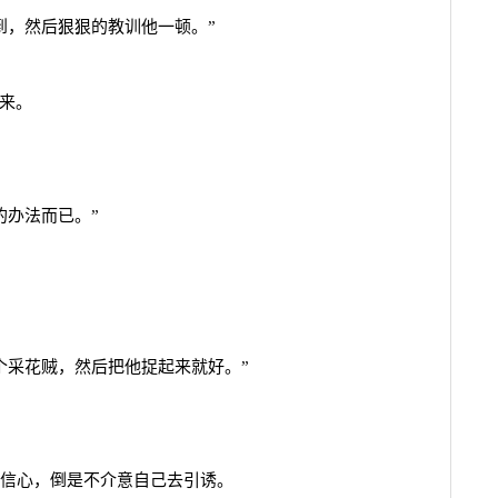
到，然后狠狠的教训他一顿。”
起来。
的办法而已。”
个采花贼，然后把他捉起来就好。”
信心，倒是不介意自己去引诱。