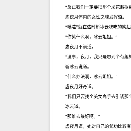
“反正我们一定要把那个采花贼捉
虚夜月体内的女性之魂发挥道。
“噗嗤”就在这时靳冰云吃吃的笑
“你笑什么啊，冰云姐姐。”
虚夜月不满道。
“没事，夜月，我只是想到个有趣
靳冰云说道。
“什么办法啊，冰云姐姐。”
虚夜月好奇道。
“我们只要找个美女高手去引诱那
冰云道。
“那谁去最好啊。”
虚夜月道，她对自己的武功比较有